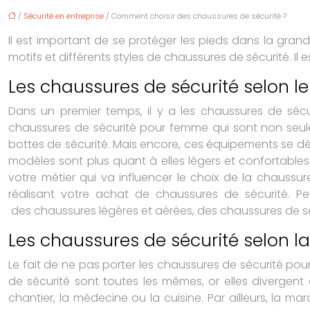
/
Sécurité en entreprise
/ Comment choisir des chaussures de sécurité ?
Il est important de se protéger les pieds dans la grande
motifs et différents styles de chaussures de sécurité. Il 
Les chaussures de sécurité selon le
Dans un premier temps, il y a les chaussures de sécu
chaussures de sécurité pour femme
qui sont non seul
bottes de sécurité. Mais encore, ces équipements se d
modèles sont plus quant à elles légers et confortables.
votre métier qui va influencer le choix de la chauss
réalisant votre achat de chaussures de sécurité. P
des chaussures légères et aérées, des chaussures de s
Les chaussures de sécurité selon la
Le fait de ne pas porter les
chaussures de sécurité po
de sécurité sont toutes les mêmes, or elles divergent 
chantier, la médecine ou la cuisine. Par ailleurs, la m