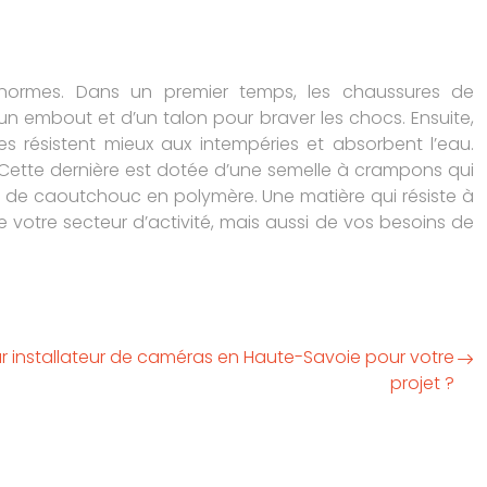
s normes. Dans un premier temps, les chaussures de
 d’un embout et d’un talon pour braver les chocs. Ensuite,
s résistent mieux aux intempéries et absorbent l’eau.
Cette dernière est dotée d’une semelle à crampons qui
aite de caoutchouc en polymère. Une matière qui résiste à
e votre secteur d’activité, mais aussi de vos besoins de
ur installateur de caméras en Haute-Savoie pour votre
projet ?