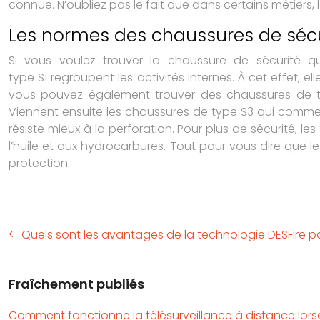
connue. N’oubliez pas le fait que dans certains métiers,
Les normes des chaussures de sécu
Si vous voulez trouver la chaussure de sécurité q
type S1 regroupent les activités internes. À cet effet, e
vous pouvez également trouver des chaussures de type
Viennent ensuite les chaussures de type S3 qui comme
résiste mieux à la perforation. Pour plus de sécurité, l
l’huile et aux hydrocarbures. Tout pour vous dire que l
protection.
Quels sont les avantages de la technologie DESFire p
Fraîchement publiés
Comment fonctionne la télésurveillance à distance lors