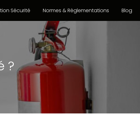
ion Sécurité
Normes & Règlementations
Blog
é ?